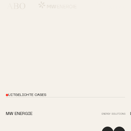
UITGELICHTE CASES
MW ENERGIE
ENERGY SOLUTIONS