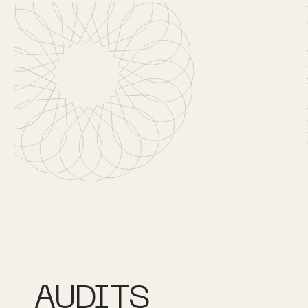
Button Tex
AUDITS