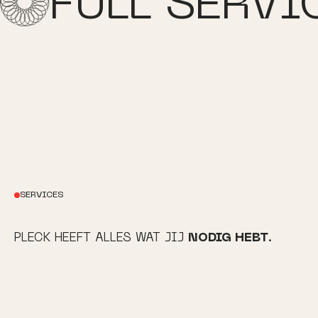
FULL SERVI
SERVICES
PLECK HEEFT ALLES WAT JIJ
NODIG HEBT
.
Onze diensten
ONZE DIENSTEN