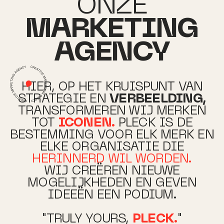
ONZE
MARKETING
AGENCY
HIER, OP HET KRUISPUNT VAN
STRATEGIE EN
VERBEELDING,
TRANSFORMEREN WIJ
MERKEN
TOT
ICONEN.
PLECK IS DE
BESTEMMING VOOR ELK MERK EN
ELKE ORGANISATIE DIE
HERINNERD WIL WORDEN.
WIJ CREËREN NIEUWE
MOGELIJKHEDEN EN GEVEN
IDEEËN
EEN PODIUM.
"TRULY YOURS,
PLECK.
"